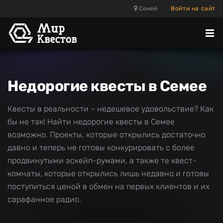
Семей
Войти на сайт
Отк
ме
Недорогие квесты в Семее
Квесты в реальности – недешевое удовольствие? Как
бы не так! Найти недорогие квесты в Семее
возможно. Проекты, которые открылись достаточно
давно и теперь не готовы конкурировать с более
продвинутыми эскейп-румами, а также те квест-
комнаты, которые открылись лишь недавно и готовы
поступиться ценой в обмен на первых клиентов и их
сарафанное радио.