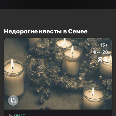
Недорогие квесты в Семее
15+
4–20
КВЕСТ