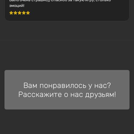
эмоций!
Вам понравилось у нас?
Расскажите о нас друзьям!