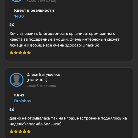
около 5 лет назад
Квест в реальности
1408
Хочу выразить благодарность организаторам данного
квеста за подаренные эмоции. Очень интересный сюжет,
локации и вообще все очень здорово! Спасибо
Олеся Евтушенко
(новичок)
около 5 лет назад
Квиз
Brainboy
давно не отрывалась так на играх, настроение поднялось на
неделю) спасибо большое)