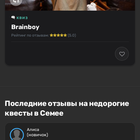
КВИЗ
Brainboy
Рейтинг по отзывам:
(5.0)
Последние отзывы на недорогие
квесты в Семее
Алиса
(новичок)