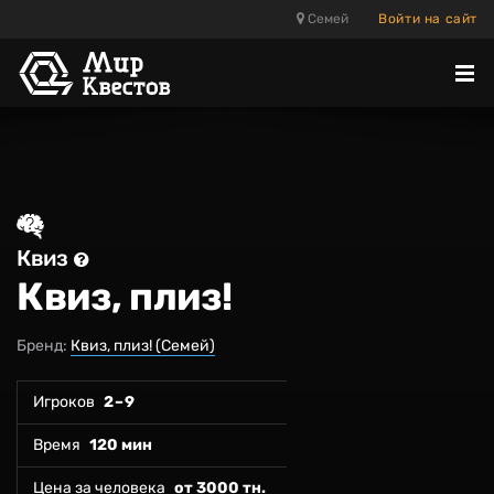
Семей
Войти на сайт
Отк
ме
Квиз
Квиз, плиз!
Бренд:
Квиз, плиз! (Семей)
Игроков
2 – 9
Время
120 мин
Цена за человека
от 3000 тн.