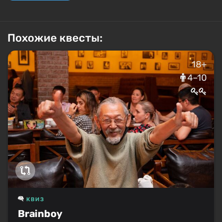
Похожие квесты:
18+
4–10
КВИЗ
Brainboy