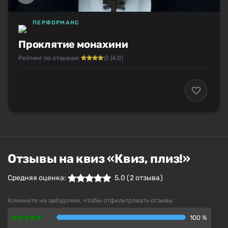
ПЕРФОРМАНС
Проклятие монахини
Рейтинг по отзывам:
(4.0)
Отзывы на квиз «Квиз, плиз!»
Средняя оценка:
5.0
(
2
отзыва )
Кликните на звёздочки, чтобы отфильтровать отзывы
100 %