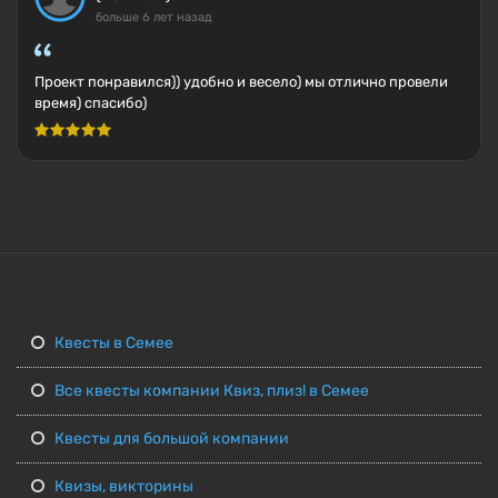
больше 6 лет назад
Проект понравился)) удобно и весело) мы отлично провели
время) спасибо)
Квесты в Семее
Все квесты компании Квиз, плиз! в Семее
Квесты для большой компании
Квизы, викторины