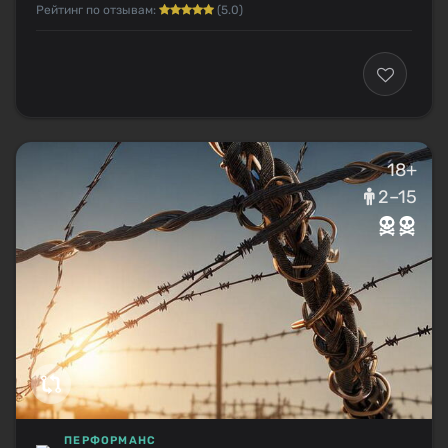
Рейтинг по отзывам:
(5.0)
18+
2–15
ПЕРФОРМАНС