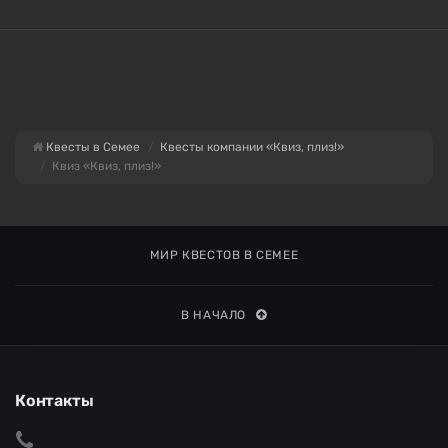
Квесты в Семее
Квесты компании «Квиз, плиз!»
Квиз «Квиз, плиз!»
МИР КВЕСТОВ В СЕМЕЕ
В НАЧАЛО
Контакты