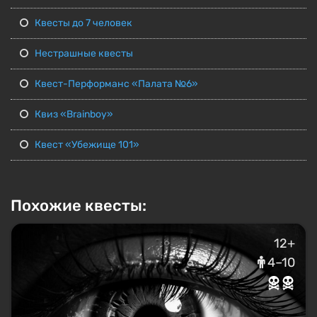
Квесты до 7 человек
Нестрашные квесты
Квест-Перформанс «Палата №6»
Квиз «Brainboy»
Квест «Убежище 101»
Похожие квесты:
12+
4–10