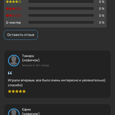
0 %
0 %
0 %
Q-мастер
0 %
Оставить отзыв
Тамара
(новичок)
больше 6 лет назад
Играли впервые, все было очень интересно и увлекательно)
спасибо)
Ефим
(новичок)