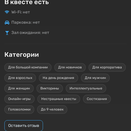
В квесте есть
Wi-Fi: нет
Парковка: нет
Зал ожидания: нет
Категории
Для большой компании
Для новичков
Для корпоратива
Для взрослых
На день рождения
Для мужчин
Для женщин
Викторины
Интеллектуальные
Онлайн-игры
Нестрашные квесты
Состязания
Головоломки
До 9 человек
Оставить отзыв