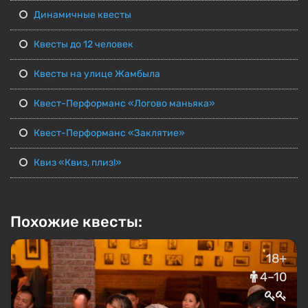
Динамичные квесты
Квесты до 12 человек
Квесты на улице Жамбыла
Квест-Перформанс «Логово маньяка»
Квест-Перформанс «Заклятие»
Квиз «Квиз, плиз!»
Похожие квесты:
18+
4–10