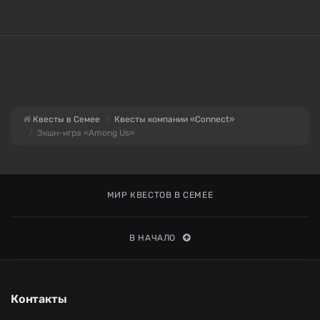
Квесты в Семее
Квесты компании «Connect»
Экшн-игра «Among Us»
МИР КВЕСТОВ В СЕМЕЕ
В НАЧАЛО
Контакты