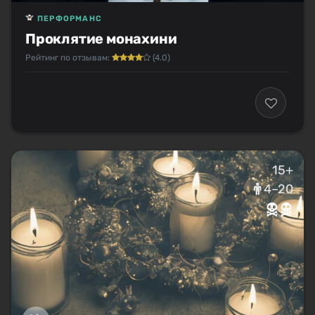
ПЕРФОРМАНС
Проклятие монахини
Рейтинг по отзывам:
(4.0)
15+
4–20