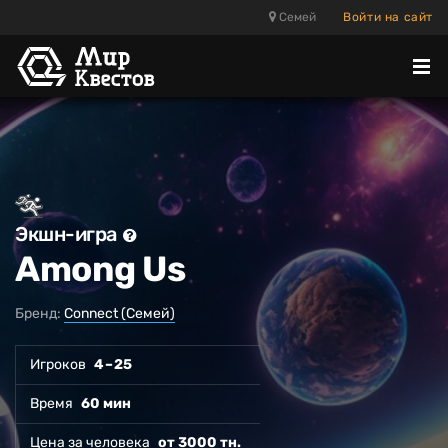
Семей
Войти на сайт
Отк
ме
Экшн-игра
Among Us
Бренд:
Connect (Семей)
Игроков
4 – 25
Время
60 мин
Цена за человека
от 3000 тн.