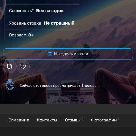
Без загадок
Сложность*
Не страшный
Уровень страха
Возраст
8+
Мы здесь играли
Сейчас этот квест
просматривает 1 человек
2
1
Описание
Контакты
Отзывы
Фотографии