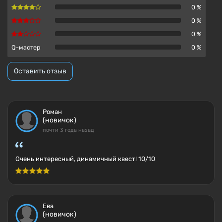
0 %
0 %
0 %
Q-мастер
0 %
Оставить отзыв
Роман
(новичок)
почти 3 года назад
Очень интересный, динамичный квест! 10/10
Ева
(новичок)