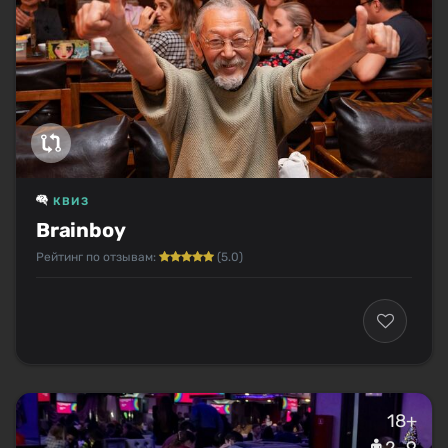
КВИЗ
Brainboy
Рейтинг по отзывам:
(5.0)
18+
2–9