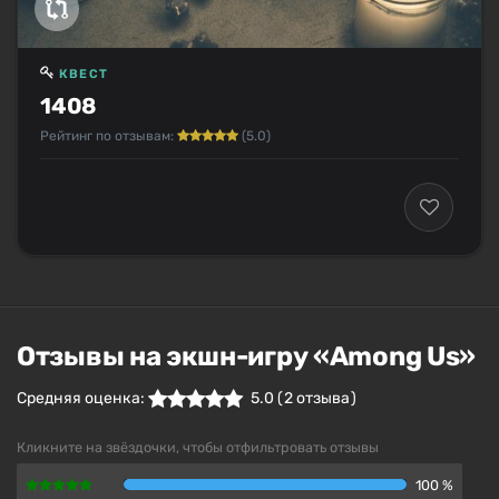
КВЕСТ
1408
Рейтинг по отзывам:
(5.0)
Отзывы на экшн-игру «Among Us»
Средняя оценка:
5.0
(
2
отзыва )
Кликните на звёздочки, чтобы отфильтровать отзывы
100 %