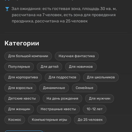
Зал ожидания: есть гостевая зона, площадь 30 кв. м,
рассчитана на 7 человек, есть зона для проведения
праздника, рассчитана на 25 человек
Категории
Для большой компании
Научная фантастика
Популярные
Для детей
Для новичков
Для корпоратива
Для подростков
Для школьников
Для взрослых
Динамичные
Семейные
Детские квесты
На день рождения
Для мужчин
Для женщин
Нестрашные квесты
10-12 лет
Космос
Компьютерные игры
До 25 человек